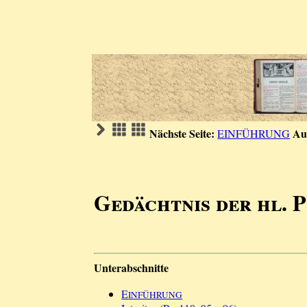
Nächste Seite:
Au
EINFÜHRUNG
Gedächtnis der hl. 
Unterabschnitte
E
INFÜHRUNG