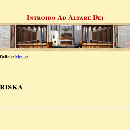
Introibo Ad Altare Dei
fwärts:
Menue
Priska