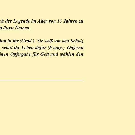
ach der Legende im Alter von 13 Jahren zu
ägt ihren Namen.
wohnt in ihr (Grad.). Sie weiß um den Schatz
, selbst ihr Leben dafür (Evang.). Opfernd
einen Opfergabe für Gott und wählen den