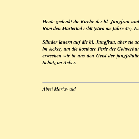
Heute gedenkt die Kirche der hl. Jungfrau und
Rom den Martertod erlitt (etwa im Jahre 45). E
Sünder lauern auf die hl. Jungfrau, aber sie ach
im Acker, um die kostbare Perle der Gottverbun
erwecken wir in uns den Geist der jungfräul
Schatz im Acker.
Abtei Mariawald