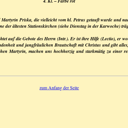
4. Kl. – Farbe rot
 Martyrin Priska, die vielleicht vom hl. Petrus getauft wurde und n
ine der ältesten Stationskirchen (siehe Dienstag in der Karwoche) tr
tet auf die Gebote des Herrn (Intr.). Er ist ihre Hilfe (Lectio), er 
denheit und jungfräulichen Brautschaft mit Christus und gibt alles
ichen Martyrin, machen uns hochherzig und starkmütig zu einer r
zum Anfang der Seite