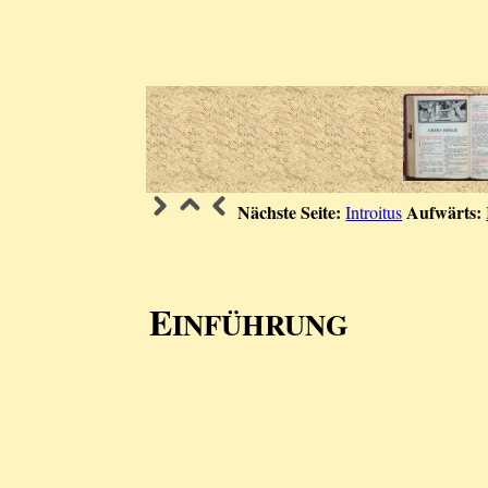
Nächste Seite:
Aufwärts:
Introitus
E
INFÜHRUNG