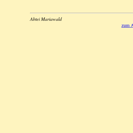
Abtei Mariawald
zum A