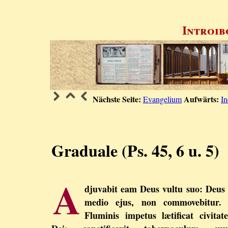
Introib
Nächste Seite:
Aufwärts:
Evangelium
In
Graduale (Ps. 45, 6 u. 5)
A
djuvabit eam Deus vultu suo: Deus 
medio ejus, non commovebitur.
Fluminis impetus lætificat civitat