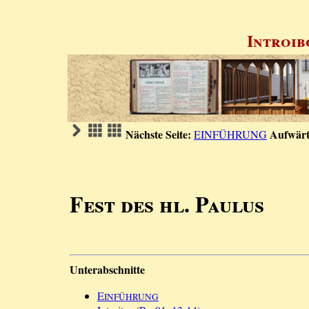
Introib
Nächste Seite:
Aufwärt
EINFÜHRUNG
Fest des hl. Paulus
Unterabschnitte
E
INFÜHRUNG