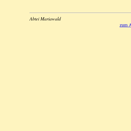
Abtei Mariawald
zum A