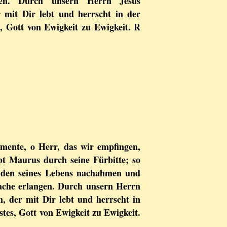
en. Durch unsern Herrn Jesus
 mit Dir lebt und herrscht in der
s, Gott von Ewigkeit zu Ewigkeit. R
mente, o Herr, das wir empfingen,
bt Maurus durch seine Fürbitte; so
nden seines Lebens nachahmen und
ache erlangen. Durch unsern Herrn
n, der mit Dir lebt und herrscht in
stes, Gott von Ewigkeit zu Ewigkeit.