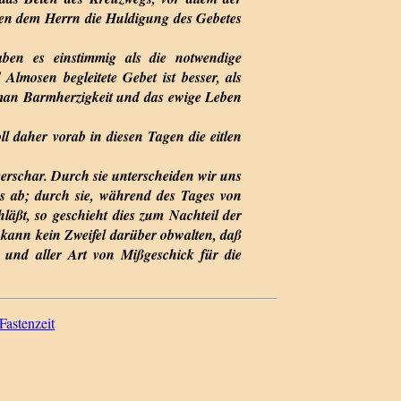
igen dem Herrn die Huldigung des Gebetes
ben es einstimmig als die notwendige
lmosen begleitete Gebet ist besser, als
 man Barmherzigkeit und das ewige Leben
ll daher vorab in diesen Tagen die eitlen
eerschar. Durch sie unterscheiden wir uns
ns ab; durch sie, während des Tages von
läßt, so geschieht dies zum Nachteil der
 kann kein Zweifel darüber obwalten, daß
r und aller Art von Mißgeschick für die
 Fastenzeit