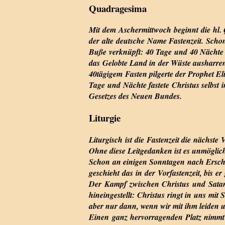
Quadragesima
Mit dem Aschermittwoch beginnt die hl. 
der alte deutsche Name Fastenzeit. Schon
Buße verknüpft: 40 Tage und 40 Nächte s
das Gelobte Land in der Wüste ausharren
40tägigem Fasten pilgerte der Prophet E
Tage und Nächte fastete Christus selbst
Gesetzes des Neuen Bundes.
Liturgie
Liturgisch ist die Fastenzeit die nächste
Ohne diese Leitgedanken ist es unmöglich
Schon an einigen Sonntagen nach Ersche
geschieht das in der Vorfastenzeit, bis 
Der Kampf zwischen Christus und Satan,
hineingestellt: Christus ringt in uns mit
aber nur dann, wenn wir mit ihm leiden 
Einen ganz hervorragenden Platz nimmt 