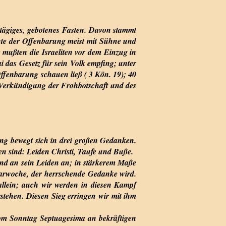
gtägiges, gebotenes Fasten. Davon stammt
ichte der Offenbarung meist mit Sühne und
 mußten die Israeliten vor dem Einzug in
 das Gesetz für sein Volk empfing; unter
ffenbarung schauen ließ ( 3 Kön. 19); 40
r Verkündigung der Frohbotschaft und des
itung bewegt sich in drei großen Gedanken.
en sind: Leiden Christi, Taufe und Buße.
nd an sein Leiden an; in stärkerem Maße
d Karwoche, der herrschende Gedanke wird.
allein; auch wir werden in diesen Kampf
erstehen. Diesen Sieg erringen wir mit ihm
Vom Sonntag Septuagesima an bekräftigen