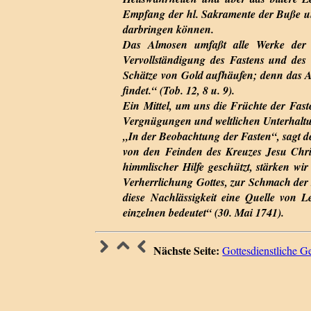
Empfang der hl. Sakramente der Buße und
darbringen können.
Das Almosen umfaßt alle Werke der B
Vervollständigung des Fastens und des 
Schätze von Gold aufhäufen; denn das A
findet.“ (Tob. 12, 8 u. 9).
Ein Mittel, um uns die Früchte der Faste
Vergnügungen und weltlichen Unterhalt
„In der Beobachtung der Fasten“, sagt de
von den Feinden des Kreuzes Jesu Chris
himmlischer Hilfe geschützt, stärken wi
Verherrlichung Gottes, zur Schmach der 
diese Nachlässigkeit eine Quelle von L
einzelnen bedeutet“ (30. Mai 1741).
Nächste Seite:
Gottesdienstliche G