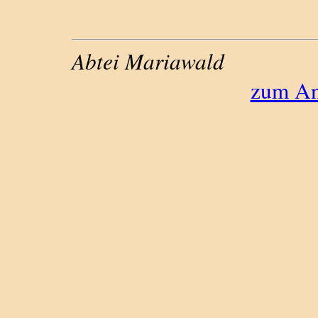
Abtei Mariawald
zum An