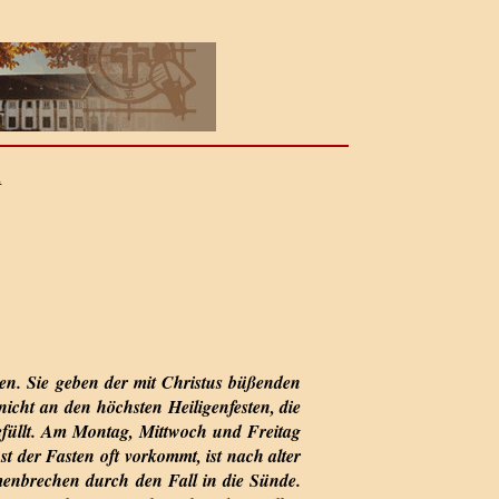
d
en. Sie geben der mit Christus büßenden
icht an den höchsten Heiligenfesten, die
gefüllt. Am Montag, Mittwoch und Freitag
t der Fasten oft vorkommt, ist nach alter
menbrechen durch den Fall in die Sünde.