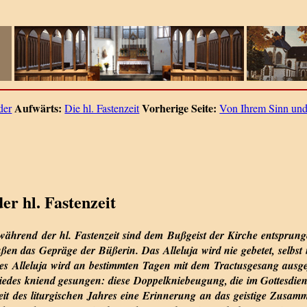
Aufwärts:
Vorherige Seite:
der
Die hl. Fastenzeit
Von Ihrem Sinn un
er hl. Fastenzeit
ährend der hl. Fastenzeit sind dem Bußgeist der Kirche entsprung
n das Gepräge der Büßerin. Das Alleluja wird nie gebetet, selbst n
le des Alleluja wird an bestimmten Tagen mit dem Tractusgesang aus
iedes kniend gesungen: diese Doppelkniebeugung, die im Gottesdiens
t des liturgischen Jahres eine Erinnerung an das geistige Zusam