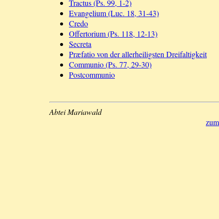
Tractus (Ps. 99, 1-2)
Evangelium (Luc. 18, 31-43)
Credo
Offertorium (Ps. 118, 12-13)
Secreta
Præfatio von der allerheiligsten Dreifaltigkeit
Communio (Ps. 77, 29-30)
Postcommunio
Abtei Mariawald
zum