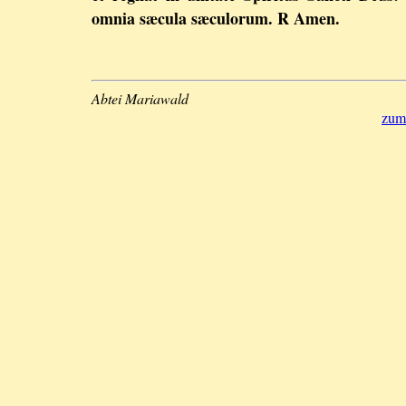
omnia sæcula sæculorum. R Amen.
Abtei Mariawald
zum