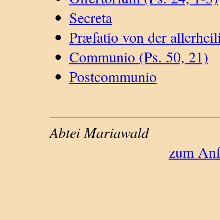
Secreta
Præfatio von der allerheil
Communio (Ps. 50, 21)
Postcommunio
Abtei Mariawald
zum Anfa