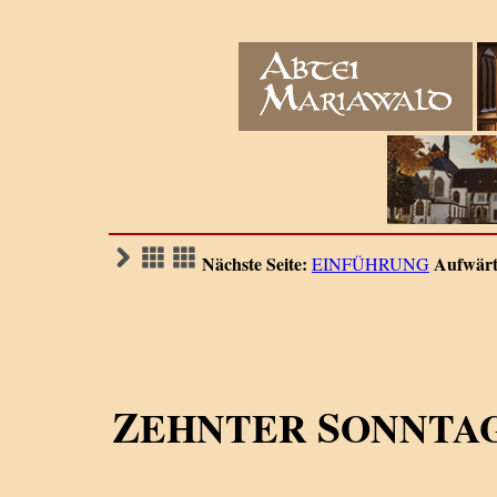
Nächste Seite:
Aufwärt
EINFÜHRUNG
Z
S
EHNTER
ONNTA