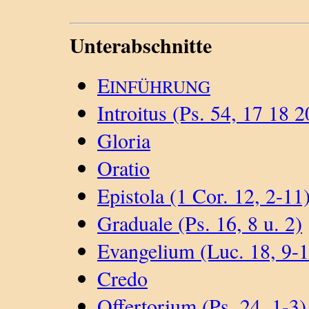
Unterabschnitte
E
INFÜHRUNG
Introitus (Ps. 54, 17 18 2
Gloria
Oratio
Epistola (1 Cor. 12, 2-11
Graduale (Ps. 16, 8 u. 2)
Evangelium (Luc. 18, 9-1
Credo
Offertorium (Ps. 24, 1-3)