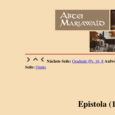
Nächste Seite:
Aufwä
Graduale (Ps. 16, 8
Seite:
Oratio
Epistola (1