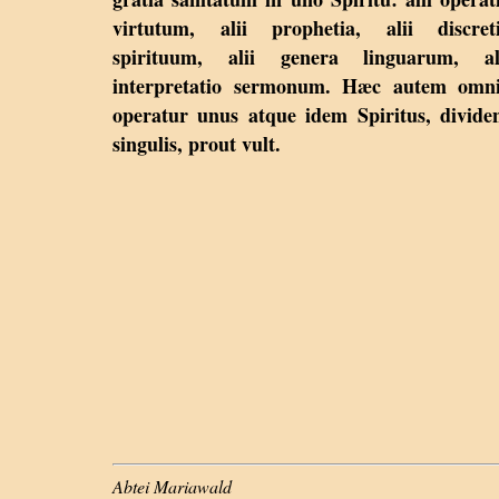
virtutum, alii prophetia, alii discret
spirituum, alii genera linguarum, al
interpretatio sermonum. Hæc autem omn
operatur unus atque idem Spiritus, divide
singulis, prout vult.
Abtei Mariawald