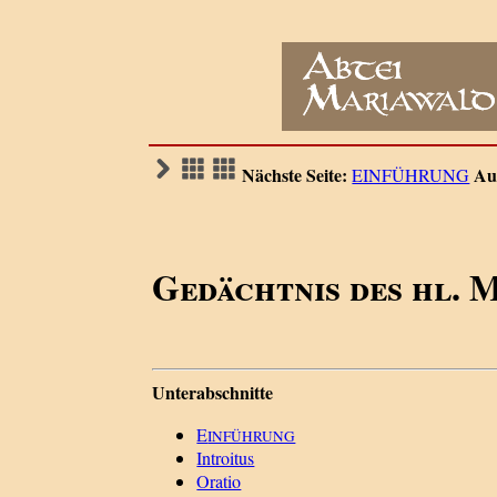
Nächste Seite:
Au
EINFÜHRUNG
Gedächtnis des hl. 
Unterabschnitte
E
INFÜHRUNG
Introitus
Oratio