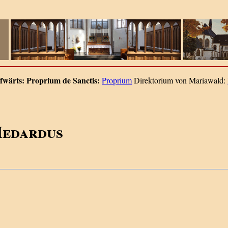
fwärts:
Proprium de Sanctis:
Proprium
Direktorium von Mariawald:
Medardus