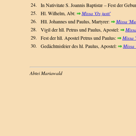
24.
In Nativitate S. Joannis Baptistæ – Fest der Gebu
25.
⇒
Hl. Wilhelm, Abt:
Missa 'Os justi'
26.
⇒
Hll. Johannes und Paulus, Martyrer:
Missa 'Mul
28.
⇒
Vigil der hll. Petrus und Paulus, Apostel:
Missa
29.
⇒
Fest der hll. Apostel Petrus und Paulus:
Missa '
30.
⇒
Gedächtnisfeier des hl. Paulus, Apostel:
Missa '
Abtei Mariawald