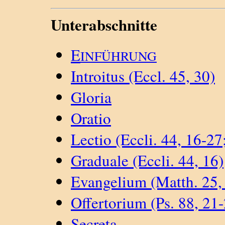
Unterabschnitte
E
INFÜHRUNG
Introitus (Eccl. 45, 30)
Gloria
Oratio
Lectio (Eccli. 44, 16-27
Graduale (Eccli. 44, 16)
Evangelium (Matth. 25,
Offertorium (Ps. 88, 21
Secreta