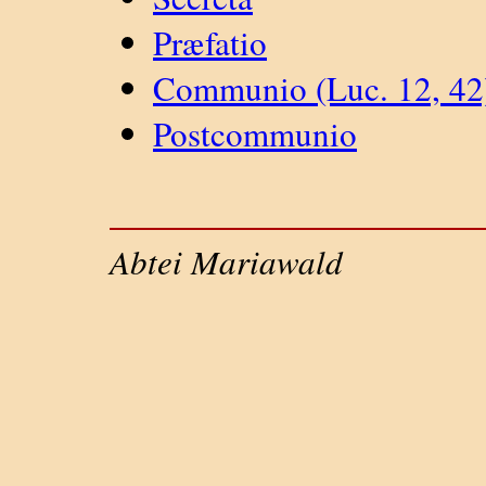
Præfatio
Communio (Luc. 12, 42
Postcommunio
Abtei Mariawald