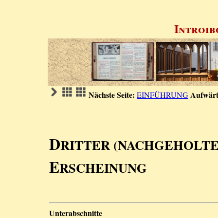
Introib
Nächste Seite:
Aufwärt
EINFÜHRUNG
D
RITTER (NACHGEHOLT
E
RSCHEINUNG
Unterabschnitte