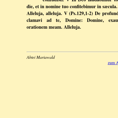
die, et in nomine tuo confitebimur in sæcula.
Alleluja, alleluja. V (Ps.129,1-2) De profund
clamavi ad te, Domine: Domine, exau
orationem meam. Alleluja.
Abtei Mariawald
zum A