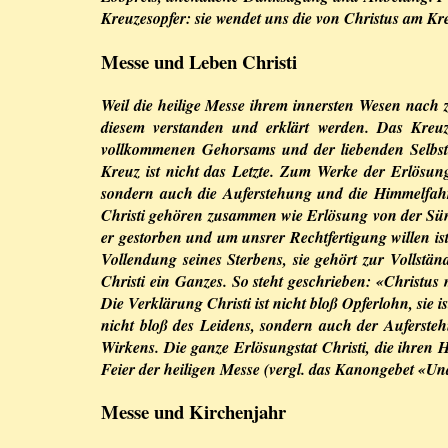
Kreuzesopfer: sie wendet uns die von Christus am 
Messe und Leben Christi
Weil die heilige Messe ihrem innersten Wesen nach z
diesem verstanden und erklärt werden. Das Kreuz
vollkommenen Gehorsams und der liebenden Selbsth
Kreuz ist nicht das Letzte. Zum Werke der Erlösung
sondern auch die Auferstehung und die Himmelfah
Christi gehören zusammen wie Erlösung von der Sün
er gestorben und um unsrer Rechtfertigung willen ist
Vollendung seines Sterbens, sie gehört zur Vollstä
Christi ein Ganzes. So steht geschrieben: «Christus
Die Verklärung Christi ist nicht bloß Opferlohn, sie i
nicht bloß des Leidens, sondern auch der Auferste
Wirkens. Die ganze Erlösungstat Christi, die ihren 
Feier der heiligen Messe (vergl. das Kanongebet «U
Messe und Kirchenjahr