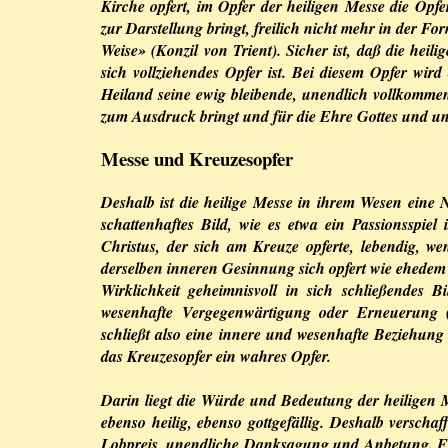
Kirche opfert, im Opfer der heiligen Messe die Opfe
zur Darstellung bringt, freilich nicht mehr in der Fo
Weise» (Konzil von Trient). Sicher ist, daß die hei
sich vollziehendes Opfer ist. Bei diesem Opfer wi
Heiland seine ewig bleibende, unendlich vollkomme
zum Ausdruck bringt und für die Ehre Gottes und un
Messe und Kreuzesopfer
Deshalb ist die heilige Messe in ihrem Wesen eine N
schattenhaftes Bild, wie es etwa ein Passionsspiel 
Christus, der sich am Kreuze opferte, lebendig, we
derselben inneren Gesinnung sich opfert wie ehedem 
Wirklichkeit geheimnisvoll in sich schließendes 
wesenhafte Vergegenwärtigung oder Erneuerung (
schließt also eine innere und wesenhafte Beziehung
das Kreuzesopfer ein wahres Opfer.
Darin liegt die Würde und Bedeutung der heiligen M
ebenso heilig, ebenso gottgefällig. Deshalb verscha
Lobpreis, unendliche Danksagung und Anbetung. Für 