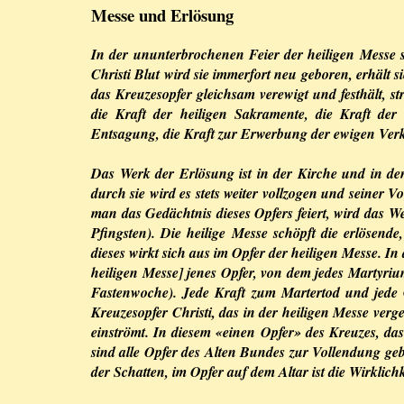
Messe und Erlösung
In der ununterbrochenen Feier der heiligen Messe 
Christi Blut wird sie immerfort neu geboren, erhält s
das Kreuzesopfer gleichsam verewigt und festhält, s
die Kraft der heiligen Sakramente, die Kraft de
Entsagung, die Kraft zur Erwerbung der ewigen Ver
Das Werk der Erlösung ist in der Kirche und in den
durch sie wird es stets weiter vollzogen und seiner V
man das Gedächtnis dieses Opfers feiert, wird das 
Pfingsten). Die heilige Messe schöpft die erlösend
dieses wirkt sich aus im Opfer der heiligen Messe. In
heiligen Messe] jenes Opfer, von dem jedes Martyr
Fastenwoche). Jede Kraft zum Martertod und jede G
Kreuzesopfer Christi, das in der heiligen Messe verge
einströmt. In diesem «einen Opfer» des Kreuzes, da
sind alle Opfer des Alten Bundes zur Vollendung ge
der Schatten, im Opfer auf dem Altar ist die Wirklichk