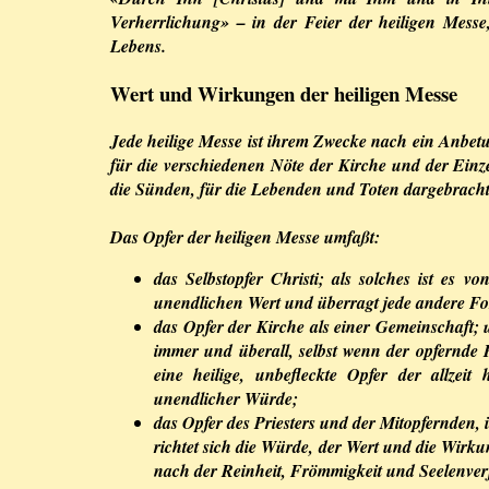
Verherrlichung» – in der Feier der heiligen Mess
Lebens.
Wert und Wirkungen der heiligen Messe
Jede heilige Messe ist ihrem Zwecke nach ein Anbet
für die verschiedenen Nöte der Kirche und der Ein
die Sünden, für die Lebenden und Toten dargebracht 
Das Opfer der heiligen Messe umfaßt:
das Selbstopfer Christi; als solches ist es v
unendlichen Wert und überragt jede andere F
das Opfer der Kirche als einer Gemeinschaft; u
immer und überall, selbst wenn der opfernde P
eine heilige, unbefleckte Opfer der allzeit 
unendlicher Würde;
das Opfer des Priesters und der Mitopfernden, 
richtet sich die Würde, der Wert und die Wir
nach der Reinheit, Frömmigkeit und Seelenverf