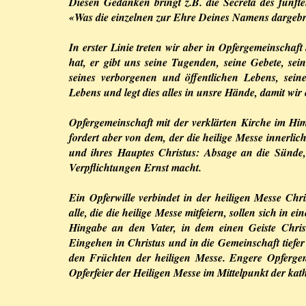
Diesen Gedanken bringt z.B. die Secreta des fünf
«Was die einzelnen zur Ehre Deines Namens dargebr
In erster Linie treten wir aber in Opfergemeinschaft 
hat, er gibt uns seine Tugenden, seine Gebete, sei
seines verborgenen und öffentlichen Lebens, sein
Lebens und legt dies alles in unsre Hände, damit wir
Opfergemeinschaft mit der verklärten Kirche im Him
fordert aber von dem, der die heilige Messe innerlic
und ihres Hauptes Christus: Absage an die Sünde,
Verpflichtungen Ernst macht.
Ein Opferwille verbindet in der heiligen Messe Chr
alle, die die heilige Messe mitfeiern, sollen sich in
Hingabe an den Vater, in dem einen Geiste Christ
Eingehen in Christus und in die Gemeinschaft tiefer e
den Früchten der heiligen Messe. Engere Opfergeme
Opferfeier der Heiligen Messe im Mittelpunkt der ka