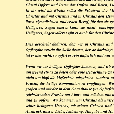
Christi Opfern und Beten das Opfern und Beten, Li
In ihr wird die Kirche selbst die Priesterin der
Christus und mit Christus und in Christus den Hymn
ihren eigentlichsten und ersten Beruf, für den sie 
Heiligeres, Segenvolleres kann sie nicht vollbring
Heiligeres, Segenvolleres gibt es auch für den Christe
Dies geschieht dadurch, daß wir in Christus und 
Opfergabe vertritt die Stelle dessen, der sie darbrin
tut er dies nicht, so opfert er rein äußerlich und nu
Wenn wir zur heiligen Opferfeier kommen, sind wir e
um irgend etwas zu beten oder eine Betrachtung zu 
nicht um bloß die Meßgebete mitzubeten, sondern um 
Frucht, die heilige Kommunion zu empfangen. Wir
großen und mit der in dem Gotteshause zur Opferfeie
zelebrierenden Priester am Altare und mit dem uns 
und zu opfern. Wir kommen, um Christus als unsre
seines heiligsten Herzens, mit seinen Gebeten und T
Ausdruck unsrer Liebe, Anbetung, Hingabe und Hu