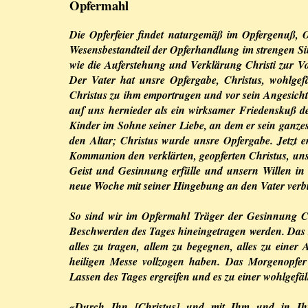
Opfermahl
Die Opferfeier findet naturgemäß im Opfergenuß, 
Wesensbestandteil der Opferhandlung im strengen Sin
wie die Auferstehung und Verklärung Christi zur Vo
Der Vater hat unsre Opfergabe, Christus, wohlg
Christus zu ihm emportrugen und vor sein Angesicht
auf uns hernieder als ein wirksamer Friedenskuß de
Kinder im Sohne seiner Liebe, an dem er sein ganzes
den Altar; Christus wurde unsre Opfergabe. Jetzt
Kommunion den verklärten, geopferten Christus, unsr
Geist und Gesinnung erfülle und unsern Willen in 
neue Woche mit seiner Hingebung an den Vater verbin
So sind wir im Opfermahl Träger der Gesinnung C
Beschwerden des Tages hineingetragen werden. Das M
alles zu tragen, allem zu begegnen, alles zu eine
heiligen Messe vollzogen haben. Das Morgenopfer
Lassen des Tages ergreifen und es zu einer wohlgefä
«Durch Ihn [Christus] und mit Ihm und in Ihm