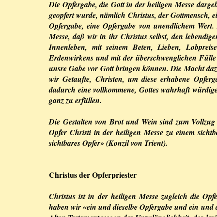
Die Opfergabe, die Gott in der heiligen Messe dargebr
geopfert wurde, nämlich Christus, der Gottmensch, ei
Opfergabe, eine Opfergabe von unendlichem Wert. 
Messe, daß wir in ihr Christus selbst, den lebendig
Innenleben, mit seinem Beten, Lieben, Lobpreis
Erdenwirkens und mit der überschwenglichen Fülle 
unsre Gabe vor Gott bringen können. Die Macht dazu 
wir Getaufte, Christen, um diese erhabene Opfer
dadurch eine vollkommene, Gottes wahrhaft würdige
ganz zu erfüllen.
Die Gestalten von Brot und Wein sind zum Vollzug d
Opfer Christi in der heiligen Messe zu einem sich
sichtbares Opfer» (Konzil von Trient).
Christus der Opferpriester
Christus ist in der heiligen Messe zugleich die O
haben wir «ein und dieselbe Opfergabe und ein und d