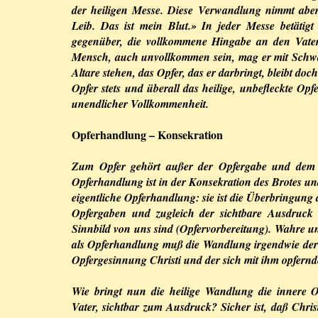
der heiligen Messe. Diese Verwandlung nimmt aber 
Leib. Das ist mein Blut.» In jeder Messe betätig
gegenüber, die vollkommene Hingabe an den Vater
Mensch, auch unvollkommen sein, mag er mit Schw
Altare stehen, das Opfer, das er darbringt, bleibt doc
Opfer stets und überall das heilige, unbefleckte O
unendlicher Vollkommenheit.
Opferhandlung – Konsekration
Zum Opfer gehört außer der Opfergabe und dem O
Opferhandlung ist in der Konsekration des Brotes un
eigentliche Opferhandlung: sie ist die Überbringung 
Opfergaben und zugleich der sichtbare Ausdruck
Sinnbild von uns sind (Opfervorbereitung). Wahre u
als Opferhandlung muß die Wandlung irgendwie der
Opfergesinnung Christi und der sich mit ihm opfernd
Wie bringt nun die heilige Wandlung die innere Op
Vater, sichtbar zum Ausdruck? Sicher ist, daß Chri