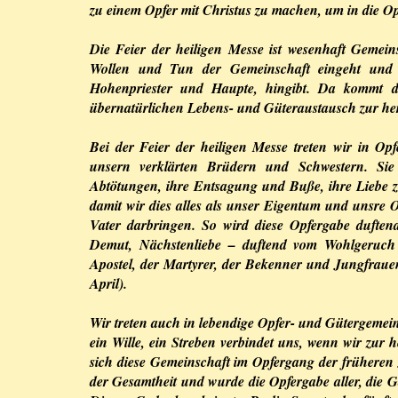
zu einem Opfer mit Christus zu machen, um in die O
Die Feier der heiligen Messe ist wesenhaft Gemeins
Wollen und Tun der Gemeinschaft eingeht und s
Hohenpriester und Haupte, hingibt. Da kommt di
übernatürlichen Lebens- und Güteraustausch zur her
Bei der Feier der heiligen Messe treten wir in Op
unsern verklärten Brüdern und Schwestern. Sie
Abtötungen, ihre Entsagung und Buße, ihre Liebe z
damit wir dies alles als unser Eigentum und unsre
Vater darbringen. So wird diese Opfergabe duften
Demut, Nächstenliebe – duftend vom Wohlgeruch d
Apostel, der Martyrer, der Bekenner und Jungfrauen 
April).
Wir treten auch in lebendige Opfer- und Gütergemei
ein Wille, ein Streben verbindet uns, wenn wir zur 
sich diese Gemeinschaft im Opfergang der früheren 
der Gesamtheit und wurde die Opfergabe aller, die 