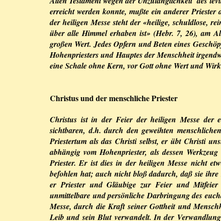
Alten Testament wegen der Unzulänglichkeit des levi
erreicht werden konnte, mußte ein anderer Priester a
der heiligen Messe steht der «heilige, schuldlose, r
über alle Himmel erhaben ist» (Hebr. 7, 26), am Al
großen Wert. Jedes Opfern und Beten eines Geschöpf
Hohenpriesters und Hauptes der Menschheit irgendwi
eine Schale ohne Kern, vor Gott ohne Wert und Wir
Christus und der menschliche Priester
Christus ist in der Feier der heiligen Messe der 
sichtbaren, d.h. durch den geweihten menschlichen 
Priestertum als das Christi selbst, er übt Christi u
abhängig vom Hohenpriester, als dessen Werkzeug und
Priester. Er ist dies in der heiligen Messe nicht e
befohlen hat; auch nicht bloß dadurch, daß sie ihr
er Priester und Gläubige zur Feier und Mitfeier
unmittelbare und persönliche Darbringung des euchari
Messe, durch die Kraft seiner Gottheit und Menschhe
Leib und sein Blut verwandelt. In der Verwandlung 