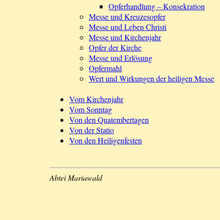
Opferhandlung – Konsekration
Messe und Kreuzesopfer
Messe und Leben Christi
Messe und Kirchenjahr
Opfer der Kirche
Messe und Erlösung
Opfermahl
Wert und Wirkungen der heiligen Messe
Vom Kirchenjahr
Vom Sonntag
Von den Quatembertagen
Von der Statio
Von den Heiligenfesten
Abtei Mariawald