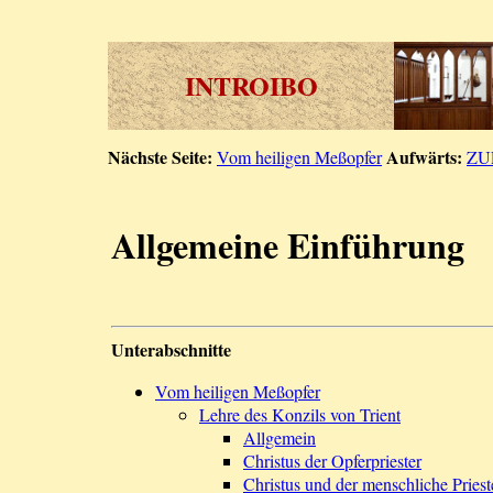
INTROIBO
Nächste Seite:
Aufwärts:
Vom heiligen Meßopfer
ZU
Allgemeine Einführung
Unterabschnitte
Vom heiligen Meßopfer
Lehre des Konzils von Trient
Allgemein
Christus der Opferpriester
Christus und der menschliche Priest