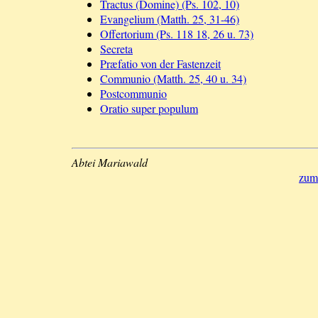
Tractus (Domine) (Ps. 102, 10)
Evangelium (Matth. 25, 31-46)
Offertorium (Ps. 118 18, 26 u. 73)
Secreta
Præfatio von der Fastenzeit
Communio (Matth. 25, 40 u. 34)
Postcommunio
Oratio super populum
Abtei Mariawald
zum