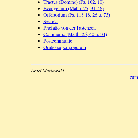
Tractus (Domine) (Ps. 102, 10)
Evangelium (Matth. 25, 31-46)
Offertorium (Ps. 118 18, 26 u. 73)
Secreta
Præfatio von der Fastenzeit
Communio (Matth. 25, 40 u. 34)
Postcommunio
Oratio super populum
Abtei Mariawald
zum