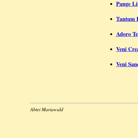
Pange Li
Tantum 
Adoro Te
Veni Crea
Veni Sanc
Abtei Mariawald