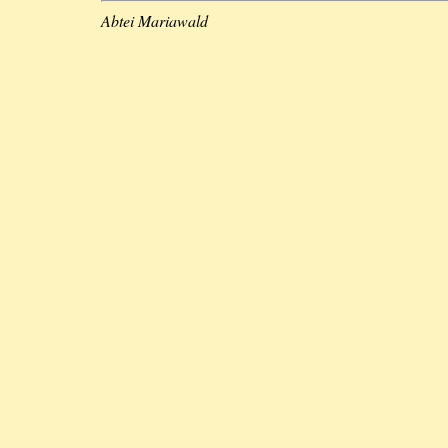
Abtei Mariawald