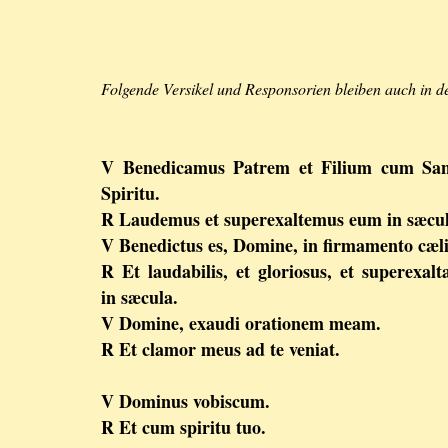
Folgende Versikel und Responsorien bleiben auch in de
V Benedicamus Patrem et Filium cum San
Spiritu.
R Laudemus et superexaltemus eum in sæcul
V Benedictus es, Domine, in firmamento cæli
R Et laudabilis, et gloriosus, et superexalt
in sæcula.
V Domine, exaudi orationem meam.
R Et clamor meus ad te veniat.
V Dominus vobiscum.
R Et cum spiritu tuo.