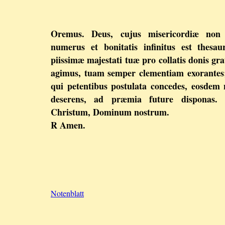
Oremus. Deus, cujus misericordiæ non 
numerus et bonitatis infinitus est thesau
piissimæ majestati tuæ pro collatis donis gra
agimus, tuam semper clementiam exorantes
qui petentibus postulata concedes, eosdem
deserens, ad præmia future disponas. 
Christum, Dominum nostrum.
R Amen.
Notenblatt