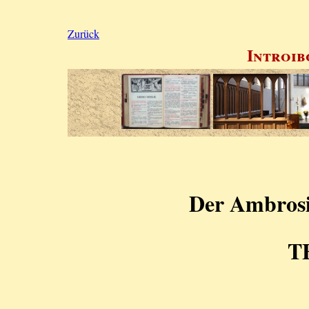
Zurück
Introib
Der Ambrosi
T