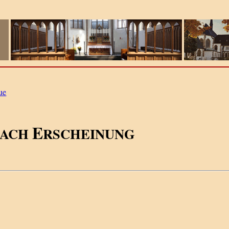
ue
E
NACH
RSCHEINUNG