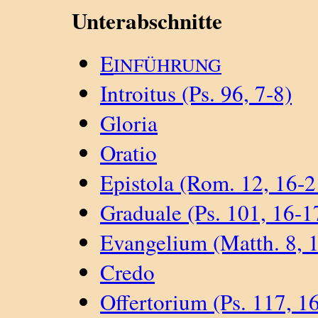
Unterabschnitte
E
INFÜHRUNG
Introitus (Ps. 96, 7-8)
Gloria
Oratio
Epistola (Rom. 12, 16-2
Graduale (Ps. 101, 16-1
Evangelium (Matth. 8, 
Credo
Offertorium (Ps. 117, 16