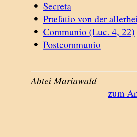
Secreta
Præfatio von der allerhei
Communio (Luc. 4, 22)
Postcommunio
Abtei Mariawald
zum An