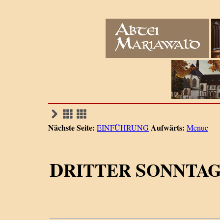
Nächste Seite:
Aufwärts:
EINFÜHRUNG
Menue
D
S
RITTER
ONNTAG