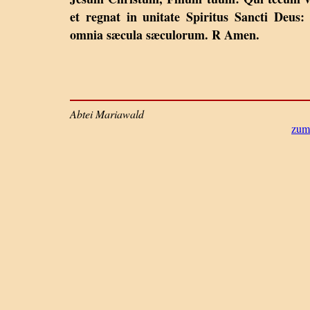
et regnat in unitate Spiritus Sancti Deus:
omnia sæcula sæculorum. R Amen.
Abtei Mariawald
zum