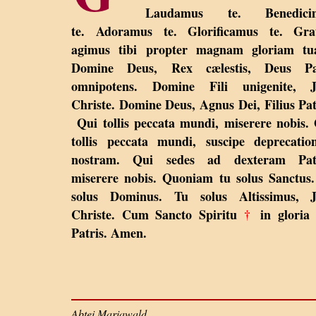
Laudamus te. Benedici
te. Adoramus te. Glorificamus te. Grat
agimus tibi propter magnam gloriam tu
Domine Deus, Rex cælestis, Deus Pa
omnipotens. Domine Fili unigenite, J
Christe. Domine Deus, Agnus Dei, Filius Pat
Qui tollis peccata mundi, miserere nobis.
tollis peccata mundi, suscipe deprecati
nostram. Qui sedes ad dexteram Patr
miserere nobis. Quoniam tu solus Sanctus
solus Dominus. Tu solus Altissimus, J
Christe. Cum Sancto Spiritu
†
in gloria 
Patris. Amen.
Abtei Mariawald