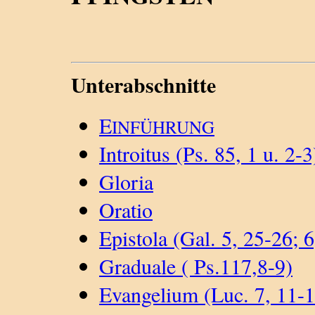
Unterabschnitte
E
INFÜHRUNG
Introitus (Ps. 85, 1 u. 2-3
Gloria
Oratio
Epistola (Gal. 5, 25-26; 6
Graduale ( Ps.117,8-9)
Evangelium (Luc. 7, 11-1