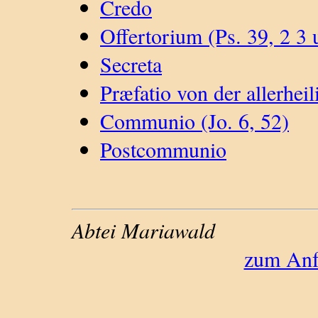
Credo
Offertorium (Ps. 39, 2 3 
Secreta
Præfatio von der allerheil
Communio (Jo. 6, 52)
Postcommunio
Abtei Mariawald
zum Anfa