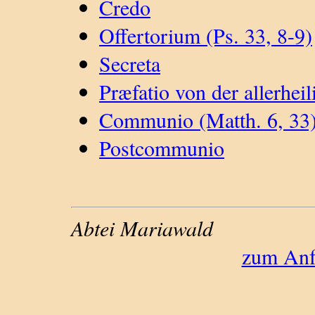
Credo
Offertorium (Ps. 33, 8-9)
Secreta
Præfatio von der allerheil
Communio (Matth. 6, 33
Postcommunio
Abtei Mariawald
zum Anfa