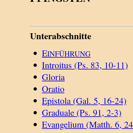
Unterabschnitte
E
INFÜHRUNG
Introitus (Ps. 83, 10-11)
Gloria
Oratio
Epistola (Gal. 5, 16-24)
Graduale (Ps. 91, 2-3)
Evangelium (Matth. 6, 24