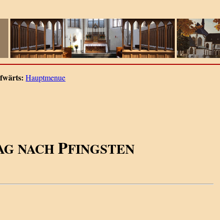
fwärts:
Hauptmenue
P
AG NACH
FINGSTEN