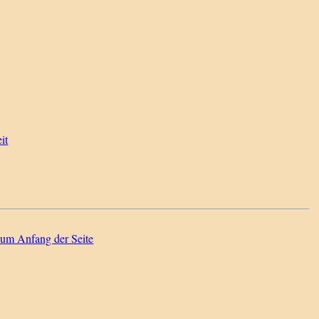
it
zum Anfang der Seite