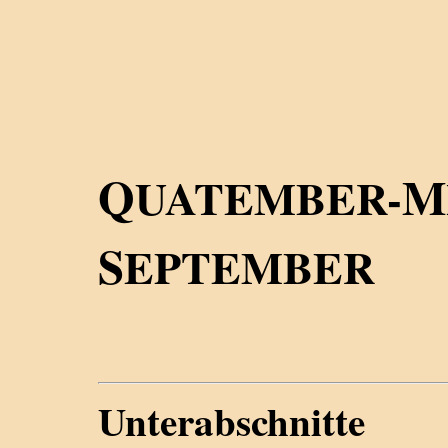
Q
M
UATEMBER-
S
EPTEMBER
Unterabschnitte