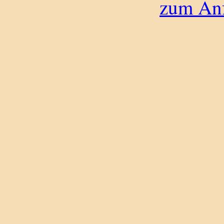
zum Anf