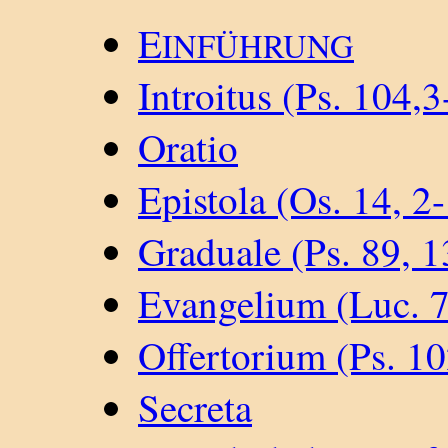
E
INFÜHRUNG
Introitus (Ps. 104,3
Oratio
Epistola (Os. 14, 2
Graduale (Ps. 89, 1
Evangelium (Luc. 7
Offertorium (Ps. 10
Secreta