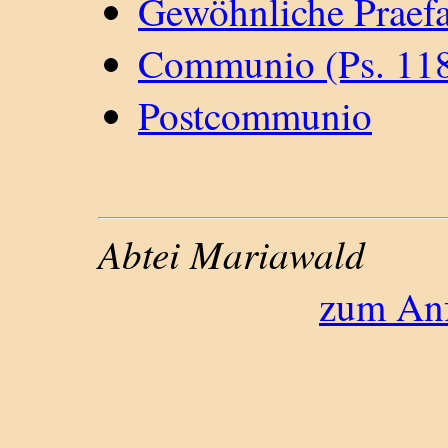
Gewöhnliche Praefa
Communio (Ps. 118,
Postcommunio
Abtei Mariawald
zum Anf