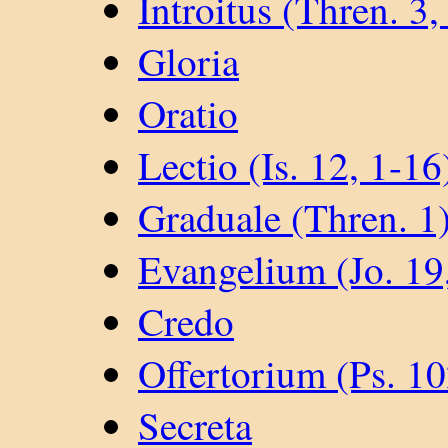
Introitus (Thren. 3,
Gloria
Oratio
Lectio (Is. 12, 1-16
Graduale (Thren. 1
Evangelium (Jo. 19
Credo
Offertorium (Ps. 10
Secreta