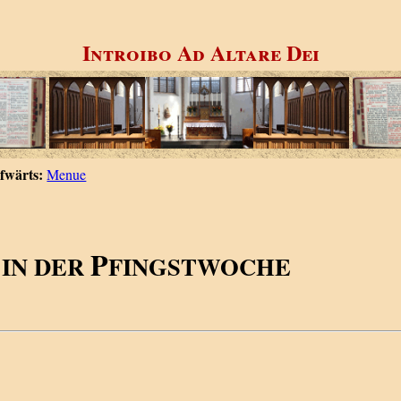
Introibo Ad Altare Dei
fwärts:
Menue
P
 IN DER
FINGSTWOCHE