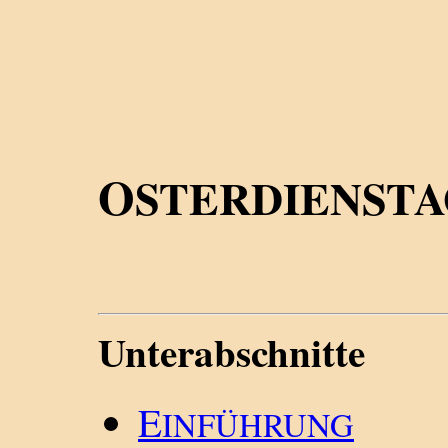
O
STERDIENST
Unterabschnitte
E
INFÜHRUNG