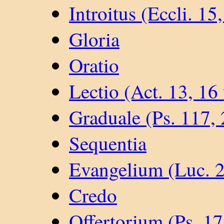
Introitus (Eccli. 15,
Gloria
Oratio
Lectio (Act. 13, 16
Graduale (Ps. 117, 
Sequentia
Evangelium (Luc. 2
Credo
Offertorium (Ps. 17