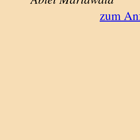
zum Anf