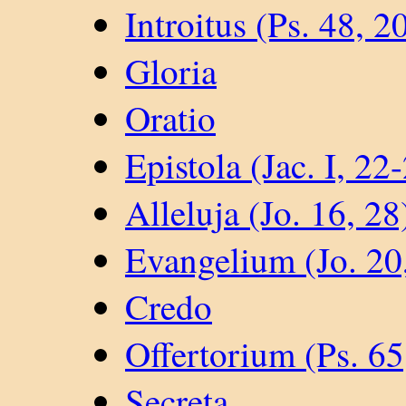
Introitus (Ps. 48, 2
Gloria
Oratio
Epistola (Jac. I, 22
Alleluja (Jo. 16, 28
Evangelium (Jo. 20
Credo
Offertorium (Ps. 65
Secreta