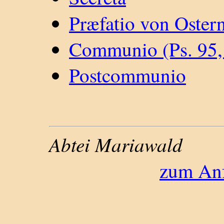
Præfatio von Oster
Communio (Ps. 95,
Postcommunio
Abtei Mariawald
zum Anf