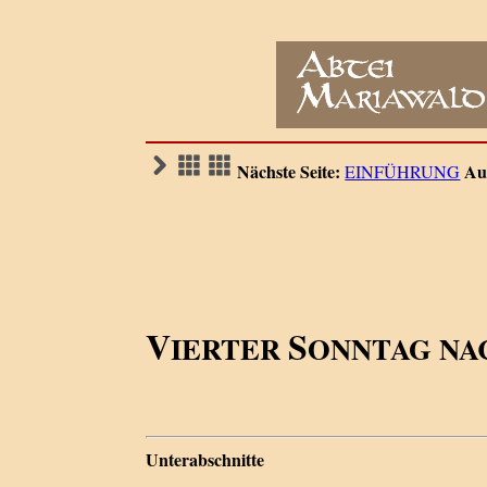
Nächste Seite:
Au
EINFÜHRUNG
V
S
IERTER
ONNTAG N
Unterabschnitte