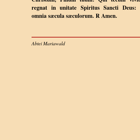
regnat in unitate Spiritus Sancti Deus:
omnia sæcula sæculorum. R Amen.
Abtei Mariawald