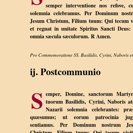
semper interventione nos refove, c
solemnia celebramus. Per Dominum nost
Jesum Christum, Filium tuum: Qui tecum v
et regnat in unitate Spiritus Sancti Deus:
omnia sæcula sæculorum. R Amen.
Pro Commemoratione SS. Basilidis, Cyrini, Naboris et
ij. Postcommunio
S
emper, Domine, sanctorum Marty
tuorum Basilidis, Cyrini, Naboris a
Nazarii solemnia celebrantes: præ
quæsumus; ut eorum patrocinia jugi
sentiamus. Per Dominum nostrum Je
Christum, Filium tuum: Qui tecum vivit