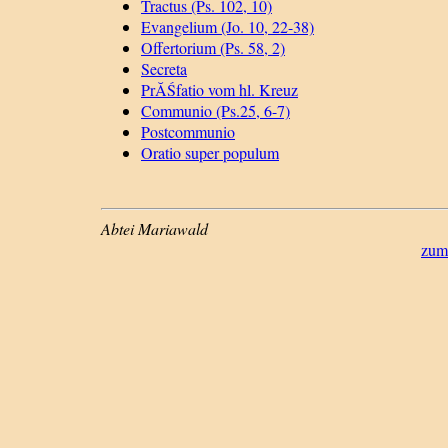
Tractus (Ps. 102, 10)
Evangelium (Jo. 10, 22-38)
Offertorium (Ps. 58, 2)
Secreta
PrĂŚfatio vom hl. Kreuz
Communio (Ps.25, 6-7)
Postcommunio
Oratio super populum
Abtei Mariawald
zum