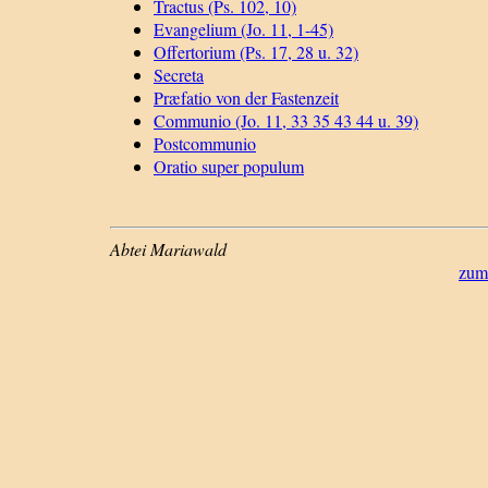
Tractus (Ps. 102, 10)
Evangelium (Jo. 11, 1-45)
Offertorium (Ps. 17, 28 u. 32)
Secreta
Præfatio von der Fastenzeit
Communio (Jo. 11, 33 35 43 44 u. 39)
Postcommunio
Oratio super populum
Abtei Mariawald
zum