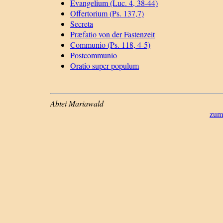
Evangelium (Luc. 4, 38-44)
Offertorium (Ps. 137,7)
Secreta
Præfatio von der Fastenzeit
Communio (Ps. 118, 4-5)
Postcommunio
Oratio super populum
Abtei Mariawald
zum