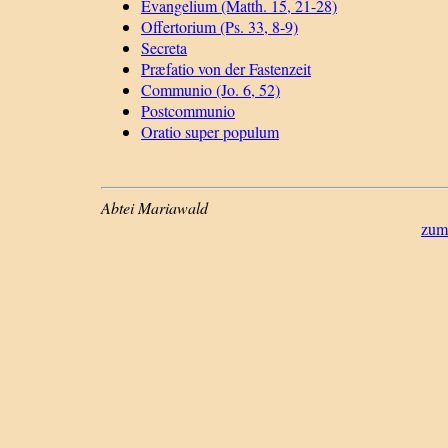
Evangelium (Matth. 15, 21-28)
Offertorium (Ps. 33, 8-9)
Secreta
Præfatio von der Fastenzeit
Communio (Jo. 6, 52)
Postcommunio
Oratio super populum
Abtei Mariawald
zum