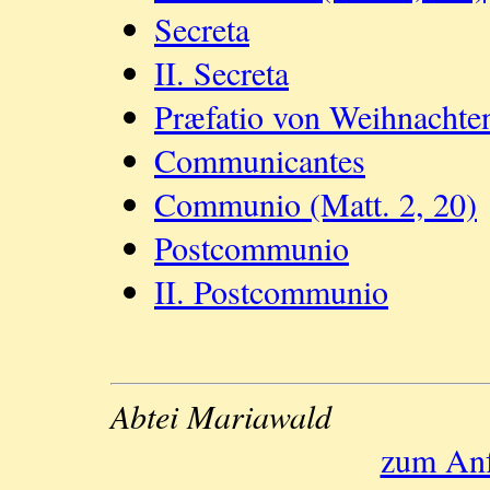
Secreta
II. Secreta
Præfatio von Weihnachte
Communicantes
Communio (Matt. 2, 20)
Postcommunio
II. Postcommunio
Abtei Mariawald
zum Anf