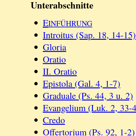
Unterabschnitte
E
INFÜHRUNG
Introitus (Sap. 18, 14-15)
Gloria
Oratio
II. Oratio
Epistola (Gal. 4, 1-7)
Graduale (Ps. 44, 3 u. 2)
Evangelium (Luk. 2, 33-
Credo
Offertorium (Ps. 92, 1-2)