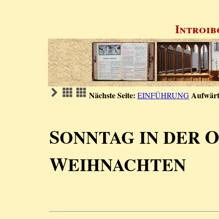
Introib
Nächste Seite:
Aufwärt
EINFÜHRUNG
S
ONNTAG IN DER
W
EIHNACHTEN