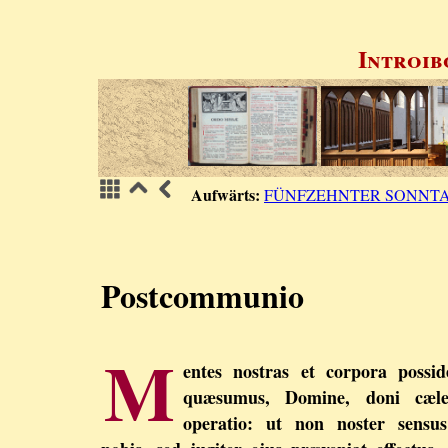
Introib
Aufwärts:
FÜNFZEHNTER SONNTA
Postcommunio
M
entes nostras et corpora possid
quæsumus, Domine, doni cæles
operatio: ut non noster sensus