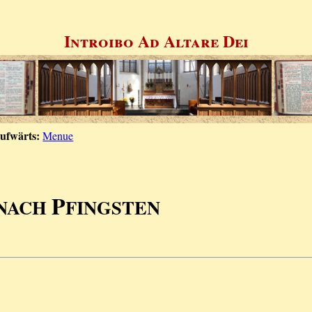
Introibo Ad Altare Dei
ufwärts:
Menue
P
 NACH
FINGSTEN