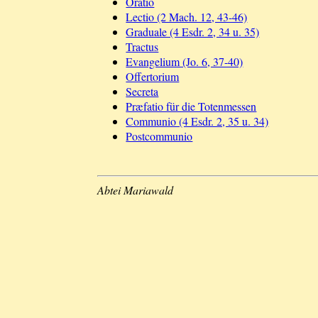
Oratio
Lectio (2 Mach. 12, 43-46)
Graduale (4 Esdr. 2, 34 u. 35)
Tractus
Evangelium (Jo. 6, 37-40)
Offertorium
Secreta
Præfatio für die Totenmessen
Communio (4 Esdr. 2, 35 u. 34)
Postcommunio
Abtei Mariawald