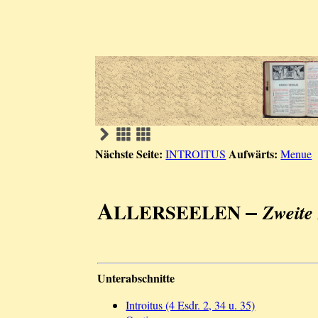
Nächste Seite:
Aufwärts:
INTROITUS
Menue
A
–
LLERSEELEN
Zweite
Unterabschnitte
Introitus (4 Esdr. 2, 34 u. 35)