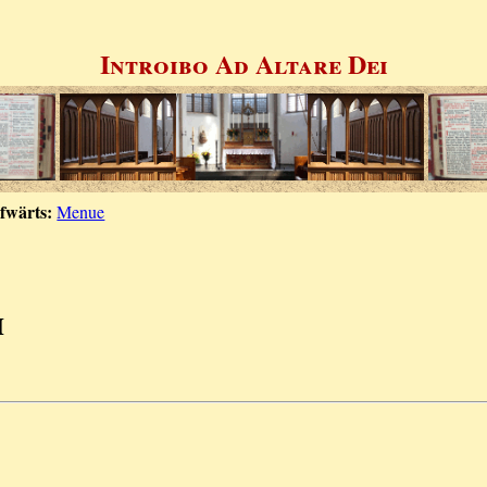
Introibo Ad Altare Dei
fwärts:
Menue
m