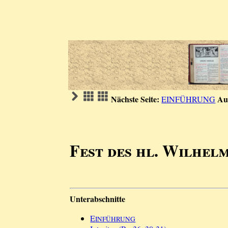
Nächste Seite:
Au
EINFÜHRUNG
Fest des hl. Wilhel
Unterabschnitte
E
INFÜHRUNG