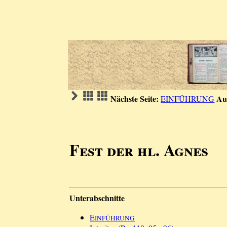
Nächste Seite:
Au
EINFÜHRUNG
Fest der hl. Agnes
Unterabschnitte
E
INFÜHRUNG