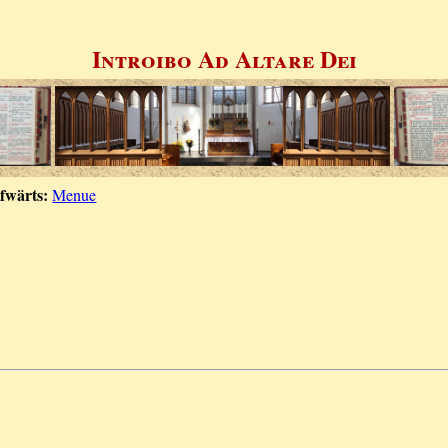
Introibo Ad Altare Dei
fwärts:
Menue